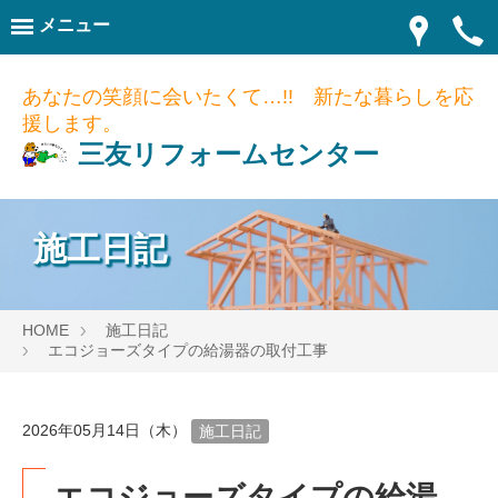
メニュー
あなたの笑顔に会いたくて…!! 新たな暮らしを応
援します。
三友リフォームセンター
施工日記
HOME
施工日記
エコジョーズタイプの給湯器の取付工事
2026年05月14日（木）
施工日記
エコジョーズタイプの給湯