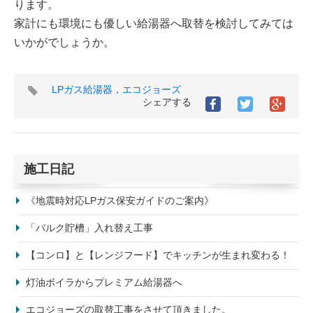
ります。
家計にも環境にも優しい給湯器へ取替を検討してみては
いかがでしょうか。
タ
LPガス給湯器，エコジョーズ
グ
シェアする
施工日記
《地震時対応LPガス保安ガイドのご案内》
「バルク貯槽」入れ替え工事
【コンロ】と【レンジフード】でキッチンが生まれ変わる！
灯油ボイラからプレミアム給湯器へ
エコジョーズの取替工事をさせて頂きました。